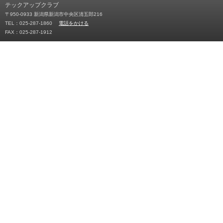
テックアップクラブ
〒950-0933 新潟県新潟市中央区清五郎216
TEL：025-287-1860
電話をかける
FAX：025-287-1912