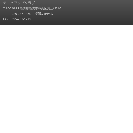
テックアップクラブ
〒950-0933 新潟県新潟市中央区清五郎216
TEL：025-287-1860
電話をかける
FAX：025-287-1912