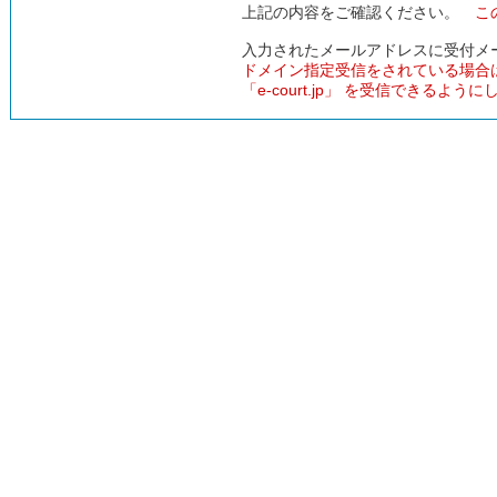
上記の内容をご確認ください。
こ
入力されたメールアドレスに受付メ
ドメイン指定受信をされている場合
「e-court.jp」 を受信できるよう