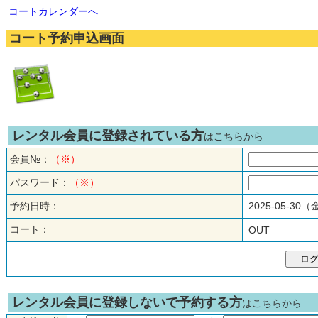
コートカレンダーへ
コート予約申込画面
レンタル会員に登録されている方
はこちらから
会員№：
（※）
パスワード：
（※）
予約日時：
2025-05-30
コート：
OUT
レンタル会員に登録しないで予約する方
はこちらから