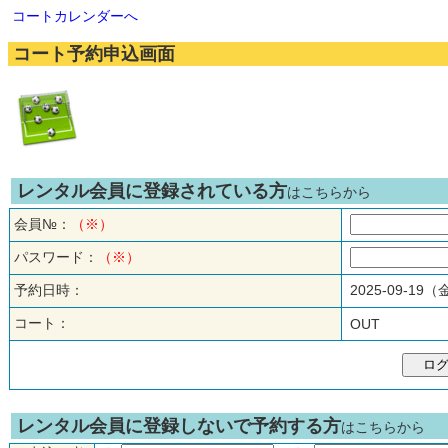
コートカレンダーへ
コート予約申込画面
レンタル会員に登録されている方
はこちらから
会員№：
（※）
パスワード：
（※）
予約日時：
2025-09-19
コート：
OUT
レンタル会員に登録しないで予約する方
はこちらから