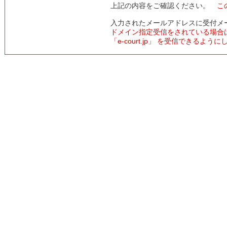
上記の内容をご確認ください。
こ
入力されたメールアドレスに受付メ
ドメイン指定受信をされている場合
「e-court.jp」 を受信できるよう