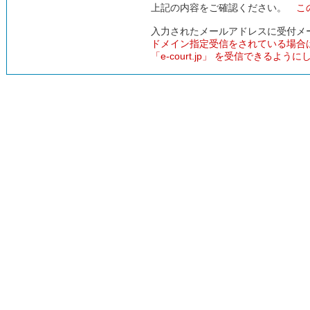
上記の内容をご確認ください。
こ
入力されたメールアドレスに受付メ
ドメイン指定受信をされている場合
「e-court.jp」 を受信できるよう