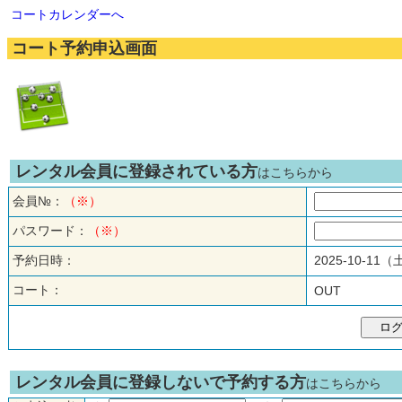
コートカレンダーへ
コート予約申込画面
レンタル会員に登録されている方
はこちらから
会員№：
（※）
パスワード：
（※）
予約日時：
2025-10-11
コート：
OUT
レンタル会員に登録しないで予約する方
はこちらから