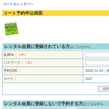
コートカレンダーへ
コート予約申込画面
レンタル会員に登録されている方
はこちらから
会員№：
（※）
パスワード：
（※）
予約日時：
2025-11-20
コート：
OUT
レンタル会員に登録しないで予約する方
はこちらから