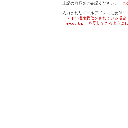
上記の内容をご確認ください。
こ
入力されたメールアドレスに受付メ
ドメイン指定受信をされている場合
「e-court.jp」 を受信できるよう