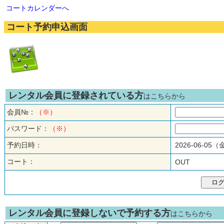
コートカレンダーへ
コート予約申込画面
レンタル会員に登録されている方
はこちらから
会員№：
（※）
パスワード：
（※）
予約日時：
2026-06-05
コート：
OUT
レンタル会員に登録しないで予約する方
はこちらから