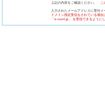
上記の内容をご確認ください。
こ
入力されたメールアドレスに受付メ
ドメイン指定受信をされている場合
「e-court.jp」 を受信できるよう