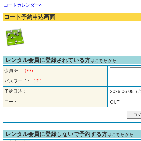
コートカレンダーへ
コート予約申込画面
レンタル会員に登録されている方
はこちらから
会員№：
（※）
パスワード：
（※）
予約日時：
2026-06-05
コート：
OUT
レンタル会員に登録しないで予約する方
はこちらから