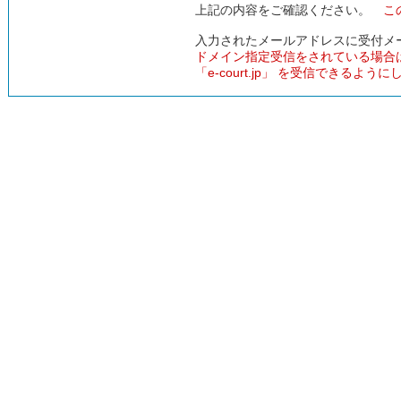
上記の内容をご確認ください。
こ
入力されたメールアドレスに受付メ
ドメイン指定受信をされている場合
「e-court.jp」 を受信できるよう