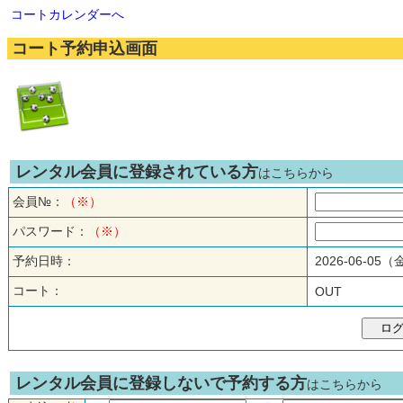
コートカレンダーへ
コート予約申込画面
レンタル会員に登録されている方
はこちらから
会員№：
（※）
パスワード：
（※）
予約日時：
2026-06-05
コート：
OUT
レンタル会員に登録しないで予約する方
はこちらから