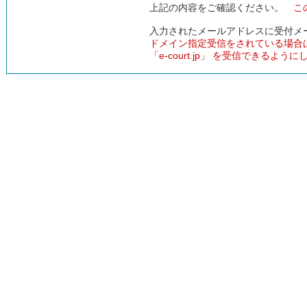
上記の内容をご確認ください。
こ
入力されたメールアドレスに受付メ
ドメイン指定受信をされている場合
「e-court.jp」 を受信できるよう