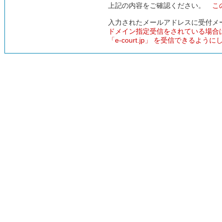
上記の内容をご確認ください。
こ
入力されたメールアドレスに受付メ
ドメイン指定受信をされている場合
「e-court.jp」 を受信できるよう