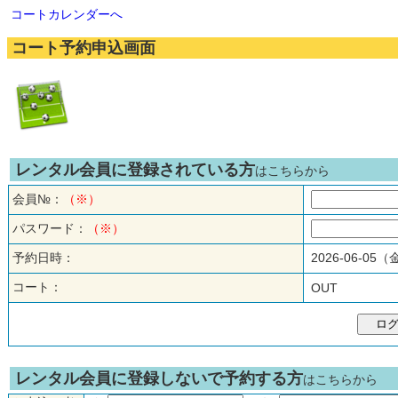
コートカレンダーへ
コート予約申込画面
レンタル会員に登録されている方
はこちらから
会員№：
（※）
パスワード：
（※）
予約日時：
2026-06-05
コート：
OUT
レンタル会員に登録しないで予約する方
はこちらから