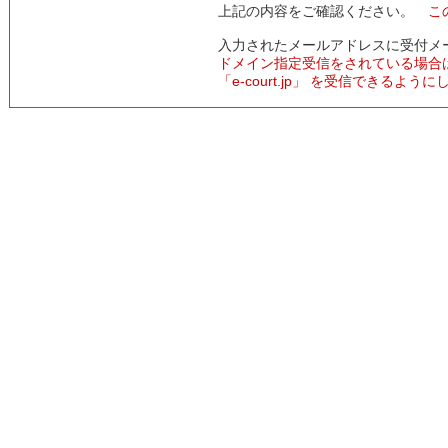
上記の内容をご確認ください。
こ
入力されたメールアドレスに受付メ
ドメイン指定受信をされている場合
「e-court.jp」 を受信できるよう