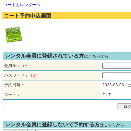
コートカレンダーへ
コート予約申込画面
レンタル会員に登録されている方
はこちらから
会員№：
（※）
パスワード：
（※）
予約日時：
2026-06-06
コート：
OUT
レンタル会員に登録しないで予約する方
はこちらから