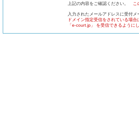
上記の内容をご確認ください。
こ
入力されたメールアドレスに受付メ
ドメイン指定受信をされている場合
「e-court.jp」 を受信できるよう