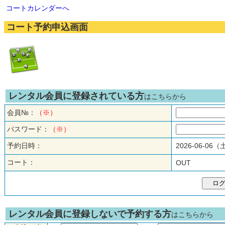
コートカレンダーへ
コート予約申込画面
レンタル会員に登録されている方
はこちらから
会員№：
（※）
パスワード：
（※）
予約日時：
2026-06-06
コート：
OUT
レンタル会員に登録しないで予約する方
はこちらから