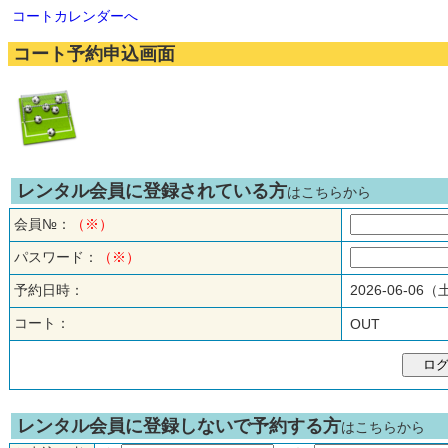
コートカレンダーへ
コート予約申込画面
レンタル会員に登録されている方
はこちらから
会員№：
（※）
パスワード：
（※）
予約日時：
2026-06-06
コート：
OUT
レンタル会員に登録しないで予約する方
はこちらから