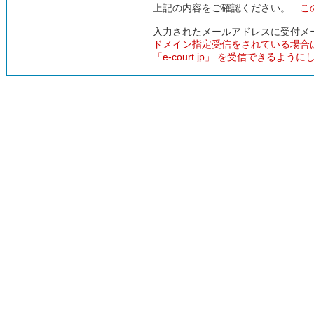
上記の内容をご確認ください。
こ
入力されたメールアドレスに受付メ
ドメイン指定受信をされている場合
「e-court.jp」 を受信できるよう