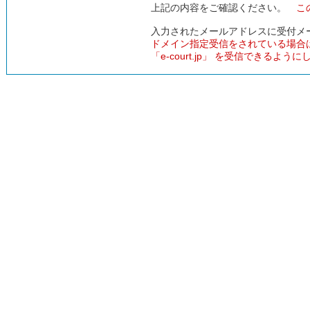
上記の内容をご確認ください。
こ
入力されたメールアドレスに受付メ
ドメイン指定受信をされている場合
「e-court.jp」 を受信できるよう