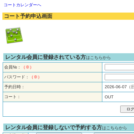
コートカレンダーへ
コート予約申込画面
レンタル会員に登録されている方
はこちらから
会員№：
（※）
パスワード：
（※）
予約日時：
2026-06-07
コート：
OUT
レンタル会員に登録しないで予約する方
はこちらから