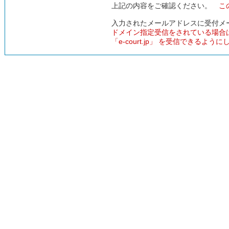
上記の内容をご確認ください。
こ
入力されたメールアドレスに受付メ
ドメイン指定受信をされている場合
「e-court.jp」 を受信できるよう