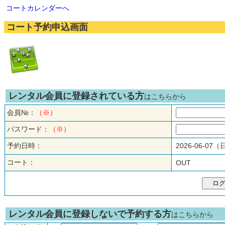
コートカレンダーへ
コート予約申込画面
レンタル会員に登録されている方
はこちらから
会員№：
（※）
パスワード：
（※）
予約日時：
2026-06-07
コート：
OUT
レンタル会員に登録しないで予約する方
はこちらから