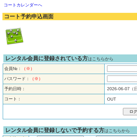
コートカレンダーへ
コート予約申込画面
レンタル会員に登録されている方
はこちらから
会員№：
（※）
パスワード：
（※）
予約日時：
2026-06-07
コート：
OUT
レンタル会員に登録しないで予約する方
はこちらから