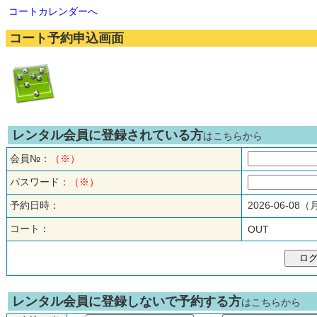
コートカレンダーへ
コート予約申込画面
レンタル会員に登録されている方
はこちらから
会員№：
（※）
パスワード：
（※）
予約日時：
2026-06-08
コート：
OUT
レンタル会員に登録しないで予約する方
はこちらから