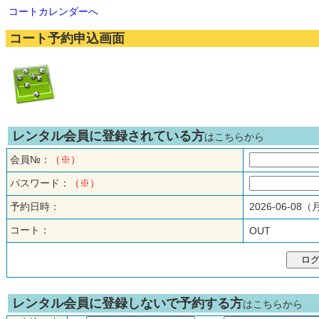
コートカレンダーへ
コート予約申込画面
レンタル会員に登録されている方
はこちらから
会員№：
（※）
パスワード：
（※）
予約日時：
2026-06-08
コート：
OUT
レンタル会員に登録しないで予約する方
はこちらから