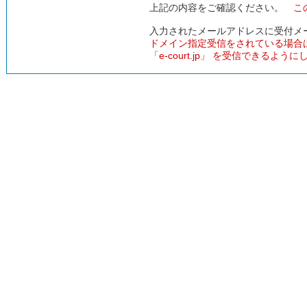
上記の内容をご確認ください。
こ
入力されたメールアドレスに受付メ
ドメイン指定受信をされている場合
「e-court.jp」 を受信できるよう