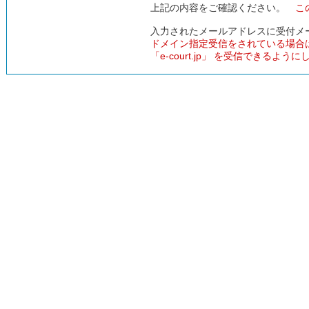
上記の内容をご確認ください。
こ
入力されたメールアドレスに受付メ
ドメイン指定受信をされている場合
「e-court.jp」 を受信できるよう