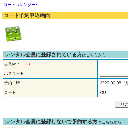
コートカレンダーへ
コート予約申込画面
レンタル会員に登録されている方
はこちらから
会員№：
（※）
パスワード：
（※）
予約日時：
2026-06-08
コート：
OUT
レンタル会員に登録しないで予約する方
はこちらから