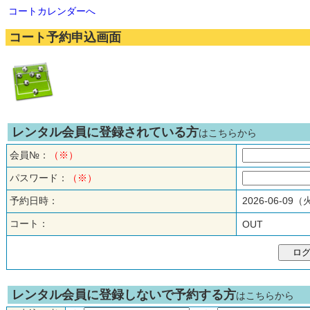
コートカレンダーへ
コート予約申込画面
レンタル会員に登録されている方
はこちらから
会員№：
（※）
パスワード：
（※）
予約日時：
2026-06-09
コート：
OUT
レンタル会員に登録しないで予約する方
はこちらから