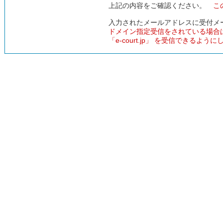
上記の内容をご確認ください。
こ
入力されたメールアドレスに受付メ
ドメイン指定受信をされている場合
「e-court.jp」 を受信できるよう