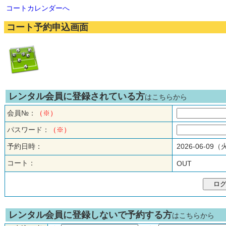
コートカレンダーへ
コート予約申込画面
レンタル会員に登録されている方
はこちらから
会員№：
（※）
パスワード：
（※）
予約日時：
2026-06-09
コート：
OUT
レンタル会員に登録しないで予約する方
はこちらから