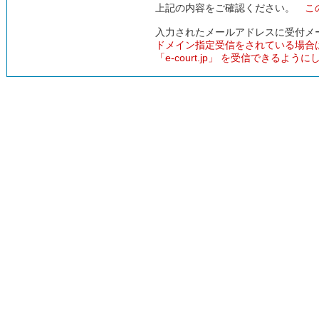
上記の内容をご確認ください。
こ
入力されたメールアドレスに受付メ
ドメイン指定受信をされている場合
「e-court.jp」 を受信できるよう