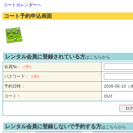
コートカレンダーへ
コート予約申込画面
レンタル会員に登録されている方
はこちらから
会員№：
（※）
パスワード：
（※）
予約日時：
2026-06-10
コート：
OUT
レンタル会員に登録しないで予約する方
はこちらから