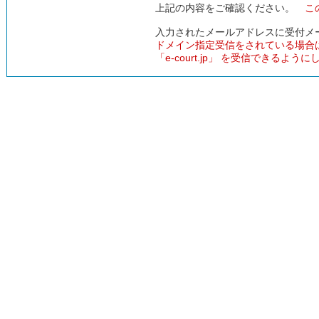
上記の内容をご確認ください。
こ
入力されたメールアドレスに受付メ
ドメイン指定受信をされている場合
「e-court.jp」 を受信できるよう