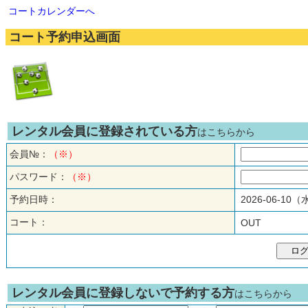
コートカレンダーへ
コート予約申込画面
レンタル会員に登録されている方
はこちらから
会員№：
（※）
パスワード：
（※）
予約日時：
2026-06-10
コート：
OUT
レンタル会員に登録しないで予約する方
はこちらから