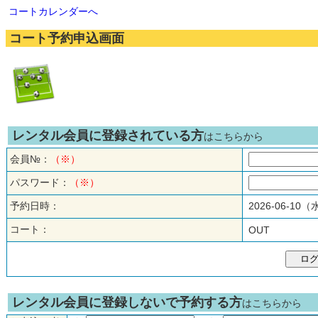
コートカレンダーへ
コート予約申込画面
レンタル会員に登録されている方
はこちらから
会員№：
（※）
パスワード：
（※）
予約日時：
2026-06-10
コート：
OUT
レンタル会員に登録しないで予約する方
はこちらから