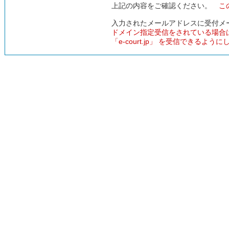
上記の内容をご確認ください。
こ
入力されたメールアドレスに受付メ
ドメイン指定受信をされている場合
「e-court.jp」 を受信できるよう