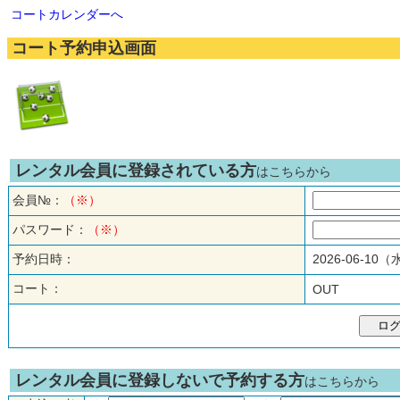
コートカレンダーへ
コート予約申込画面
レンタル会員に登録されている方
はこちらから
会員№：
（※）
パスワード：
（※）
予約日時：
2026-06-10
コート：
OUT
レンタル会員に登録しないで予約する方
はこちらから