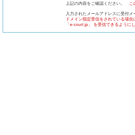
上記の内容をご確認ください。
こ
入力されたメールアドレスに受付メ
ドメイン指定受信をされている場合
「e-court.jp」 を受信できるよう