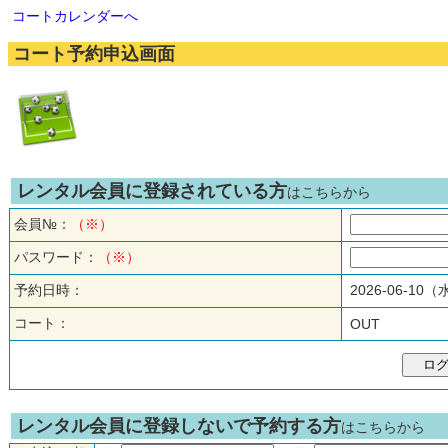
コートカレンダーへ
コート予約申込画面
レンタル会員に登録されている方
はこちらから
会員№：
（※）
パスワード：
（※）
予約日時：
2026-06-10
コート：
OUT
レンタル会員に登録しないで予約する方
はこちらから