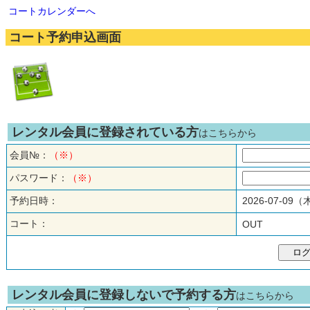
コートカレンダーへ
コート予約申込画面
レンタル会員に登録されている方
はこちらから
会員№：
（※）
パスワード：
（※）
予約日時：
2026-07-09
コート：
OUT
レンタル会員に登録しないで予約する方
はこちらから