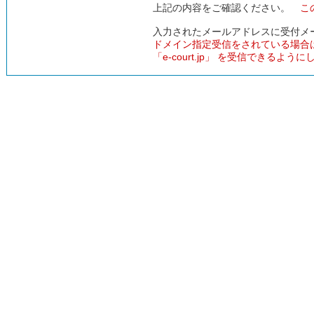
上記の内容をご確認ください。
こ
入力されたメールアドレスに受付メ
ドメイン指定受信をされている場合
「e-court.jp」 を受信できるよう