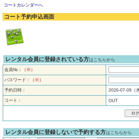
コートカレンダーへ
コート予約申込画面
レンタル会員に登録されている方
はこちらから
会員№：
（※）
パスワード：
（※）
予約日時：
2026-07-09
コート：
OUT
レンタル会員に登録しないで予約する方
はこちらから