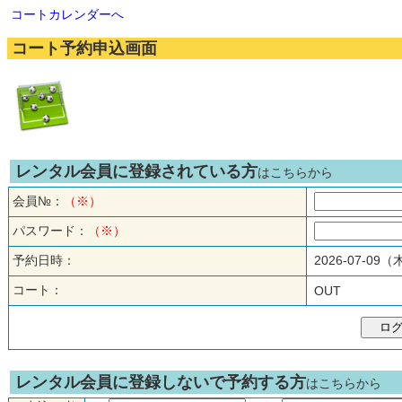
コートカレンダーへ
コート予約申込画面
レンタル会員に登録されている方
はこちらから
会員№：
（※）
パスワード：
（※）
予約日時：
2026-07-09
コート：
OUT
レンタル会員に登録しないで予約する方
はこちらから