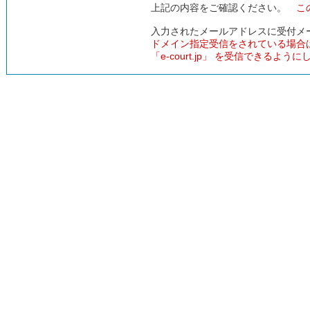
上記の内容をご確認ください。
こ
入力されたメールアドレスに受付メ
ドメイン指定受信をされている場合
「e-court.jp」 を受信できるよう