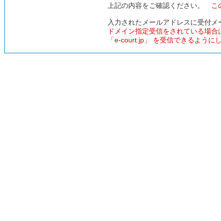
上記の内容をご確認ください。
こ
入力されたメールアドレスに受付メ
ドメイン指定受信をされている場合
「e-court.jp」 を受信できるよう