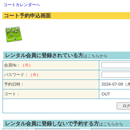
コートカレンダーへ
コート予約申込画面
レンタル会員に登録されている方
はこちらから
会員№：
（※）
パスワード：
（※）
予約日時：
2026-07-09
コート：
OUT
レンタル会員に登録しないで予約する方
はこちらから