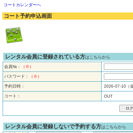
コートカレンダーへ
コート予約申込画面
レンタル会員に登録されている方
はこちらから
会員№：
（※）
パスワード：
（※）
予約日時：
2026-07-10
コート：
OUT
レンタル会員に登録しないで予約する方
はこちらから