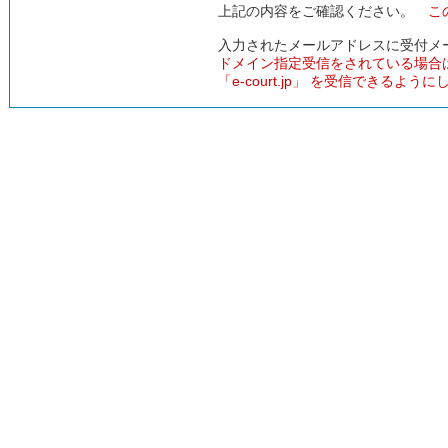
上記の内容をご確認ください。
こ
入力されたメールアドレスに受付メ
ドメイン指定受信をされている場合
「e-court.jp」 を受信できるよう