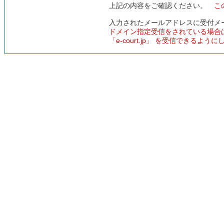
上記の内容をご確認ください。
こ
入力されたメールアドレスに受付メ
ドメイン指定受信をされている場合
「e-court.jp」 を受信できるよう