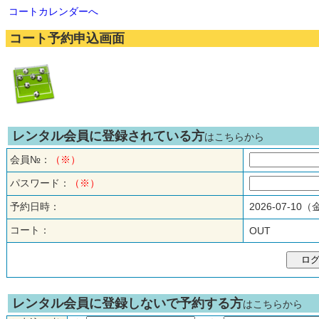
コートカレンダーへ
コート予約申込画面
レンタル会員に登録されている方
はこちらから
会員№：
（※）
パスワード：
（※）
予約日時：
2026-07-10
コート：
OUT
レンタル会員に登録しないで予約する方
はこちらから