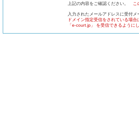
上記の内容をご確認ください。
こ
入力されたメールアドレスに受付メ
ドメイン指定受信をされている場合
「e-court.jp」 を受信できるよう