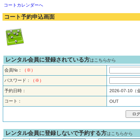
コートカレンダーへ
コート予約申込画面
レンタル会員に登録されている方
はこちらから
会員№：
（※）
パスワード：
（※）
予約日時：
2026-07-10
コート：
OUT
レンタル会員に登録しないで予約する方
はこちらから