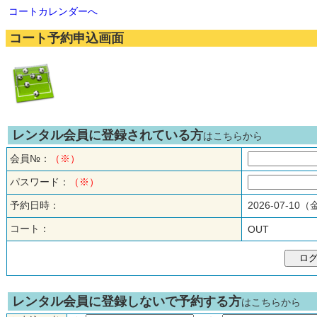
コートカレンダーへ
コート予約申込画面
レンタル会員に登録されている方
はこちらから
会員№：
（※）
パスワード：
（※）
予約日時：
2026-07-10
コート：
OUT
レンタル会員に登録しないで予約する方
はこちらから