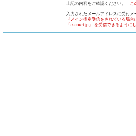
上記の内容をご確認ください。
こ
入力されたメールアドレスに受付メ
ドメイン指定受信をされている場合
「e-court.jp」 を受信できるよう