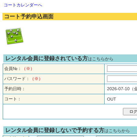
コートカレンダーへ
コート予約申込画面
レンタル会員に登録されている方
はこちらから
会員№：
（※）
パスワード：
（※）
予約日時：
2026-07-10
コート：
OUT
レンタル会員に登録しないで予約する方
はこちらから