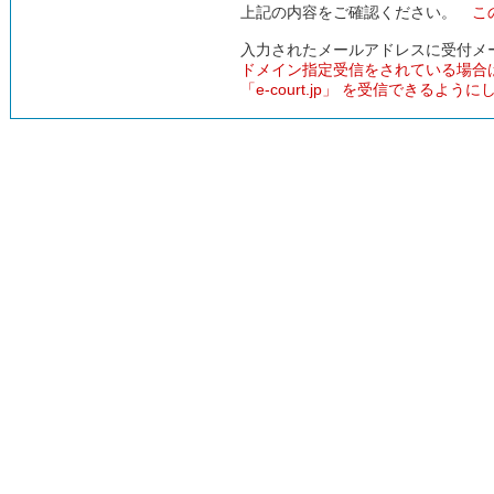
上記の内容をご確認ください。
こ
入力されたメールアドレスに受付メ
ドメイン指定受信をされている場合
「e-court.jp」 を受信できるよう