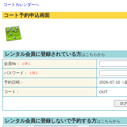
コートカレンダーへ
コート予約申込画面
レンタル会員に登録されている方
はこちらから
会員№：
（※）
パスワード：
（※）
予約日時：
2026-07-10
コート：
OUT
レンタル会員に登録しないで予約する方
はこちらから