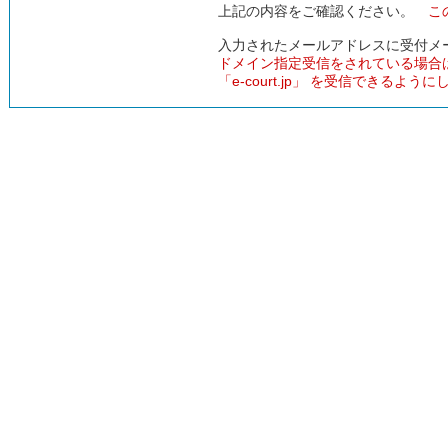
上記の内容をご確認ください。
こ
入力されたメールアドレスに受付メ
ドメイン指定受信をされている場合
「e-court.jp」 を受信できるよう