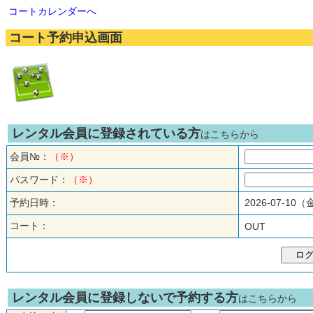
コートカレンダーへ
コート予約申込画面
レンタル会員に登録されている方
はこちらから
会員№：
（※）
パスワード：
（※）
予約日時：
2026-07-10
コート：
OUT
レンタル会員に登録しないで予約する方
はこちらから