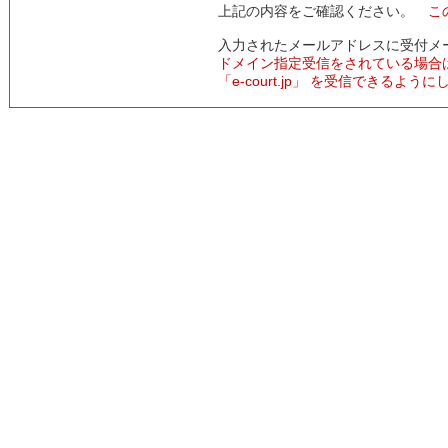
上記の内容をご確認ください。
こ
入力されたメールアドレスに受付メ
ドメイン指定受信をされている場合
「e-court.jp」 を受信できるよう