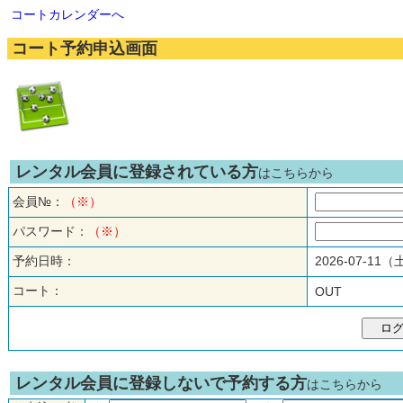
コートカレンダーへ
コート予約申込画面
レンタル会員に登録されている方
はこちらから
会員№：
（※）
パスワード：
（※）
予約日時：
2026-07-11
コート：
OUT
レンタル会員に登録しないで予約する方
はこちらから