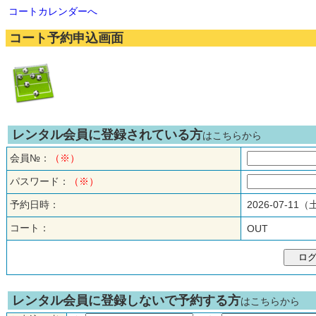
コートカレンダーへ
コート予約申込画面
レンタル会員に登録されている方
はこちらから
会員№：
（※）
パスワード：
（※）
予約日時：
2026-07-11
コート：
OUT
レンタル会員に登録しないで予約する方
はこちらから