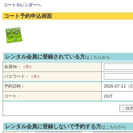
コートカレンダーへ
コート予約申込画面
レンタル会員に登録されている方
はこちらから
会員№：
（※）
パスワード：
（※）
予約日時：
2026-07-12
コート：
OUT
レンタル会員に登録しないで予約する方
はこちらから