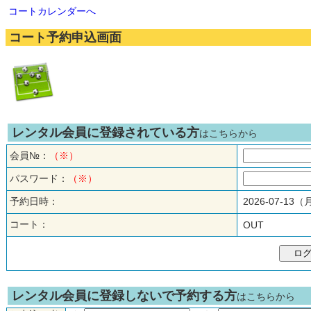
コートカレンダーへ
コート予約申込画面
レンタル会員に登録されている方
はこちらから
会員№：
（※）
パスワード：
（※）
予約日時：
2026-07-13
コート：
OUT
レンタル会員に登録しないで予約する方
はこちらから