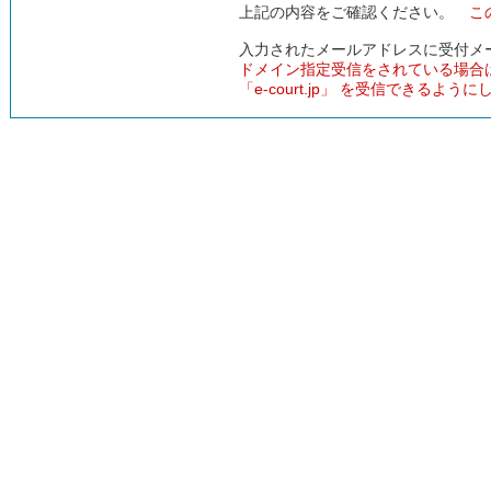
上記の内容をご確認ください。
こ
入力されたメールアドレスに受付メ
ドメイン指定受信をされている場合
「e-court.jp」 を受信できるよう