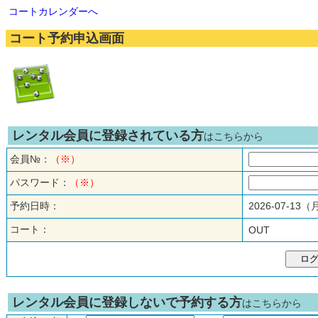
コートカレンダーへ
コート予約申込画面
レンタル会員に登録されている方
はこちらから
会員№：
（※）
パスワード：
（※）
予約日時：
2026-07-13
コート：
OUT
レンタル会員に登録しないで予約する方
はこちらから