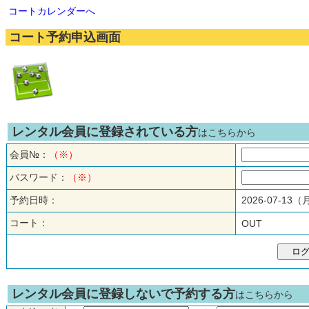
コートカレンダーへ
コート予約申込画面
レンタル会員に登録されている方
はこちらから
会員№：
（※）
パスワード：
（※）
予約日時：
2026-07-13
コート：
OUT
レンタル会員に登録しないで予約する方
はこちらから