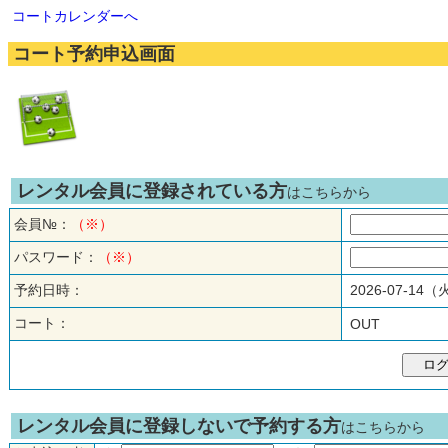
コートカレンダーへ
コート予約申込画面
レンタル会員に登録されている方
はこちらから
会員№：
（※）
パスワード：
（※）
予約日時：
2026-07-14
コート：
OUT
レンタル会員に登録しないで予約する方
はこちらから