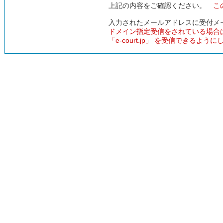
上記の内容をご確認ください。
こ
入力されたメールアドレスに受付メ
ドメイン指定受信をされている場合
「e-court.jp」 を受信できるよう