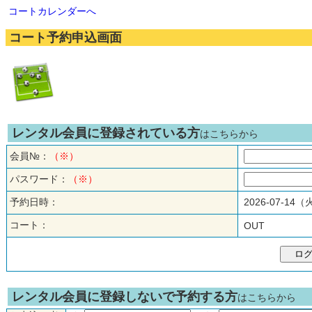
コートカレンダーへ
コート予約申込画面
レンタル会員に登録されている方
はこちらから
会員№：
（※）
パスワード：
（※）
予約日時：
2026-07-14
コート：
OUT
レンタル会員に登録しないで予約する方
はこちらから