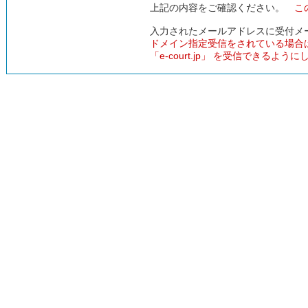
上記の内容をご確認ください。
こ
入力されたメールアドレスに受付メ
ドメイン指定受信をされている場合
「e-court.jp」 を受信できるよう