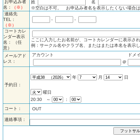
お申込み者
姓
名
名：
（※）
※空白は不可。 お申込み者名を表示したくない場合は
連絡先
TEL：
-
-
（※）
コートカレ
ンダー表示
ここに入力したお名前が、コートカレンダーに表示され
名： （任
例：サークル名やクラブ名、またはまたは本名を表示し
意）
アカウント
ドメ
メールアド
レス：
＠
年
月
日
予約日：
曜日
20:30 ～
：
コート：
OUT
連絡事項：