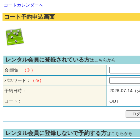
コートカレンダーへ
コート予約申込画面
レンタル会員に登録されている方
はこちらから
会員№：
（※）
パスワード：
（※）
予約日時：
2026-07-14
コート：
OUT
レンタル会員に登録しないで予約する方
はこちらから