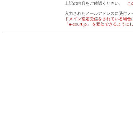
上記の内容をご確認ください。
こ
入力されたメールアドレスに受付メ
ドメイン指定受信をされている場合
「e-court.jp」 を受信できるよう