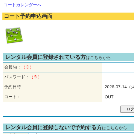
コートカレンダーへ
コート予約申込画面
レンタル会員に登録されている方
はこちらから
会員№：
（※）
パスワード：
（※）
予約日時：
2026-07-14
コート：
OUT
レンタル会員に登録しないで予約する方
はこちらから