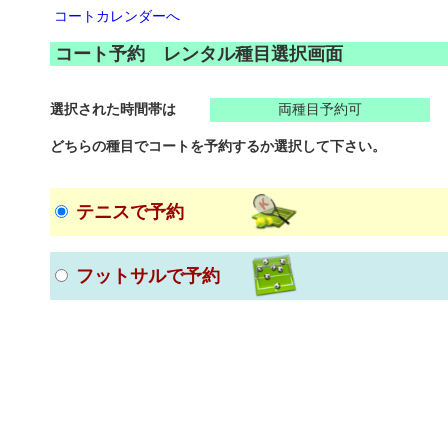
コートカレンダーへ
コート予約 レンタル種目選択画面
選択された時間帯は
両種目予約可
どちらの種目でコートを予約するか選択して下さい。
テニスで予約
フットサルで予約