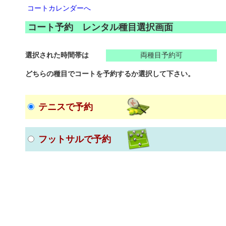
コートカレンダーへ
コート予約 レンタル種目選択画面
選択された時間帯は
両種目予約可
どちらの種目でコートを予約するか選択して下さい。
テニスで予約
フットサルで予約