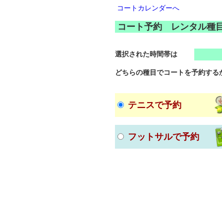
コートカレンダーへ
コート予約 レンタル種
選択された時間帯は
どちらの種目でコートを予約する
テニスで予約
フットサルで予約